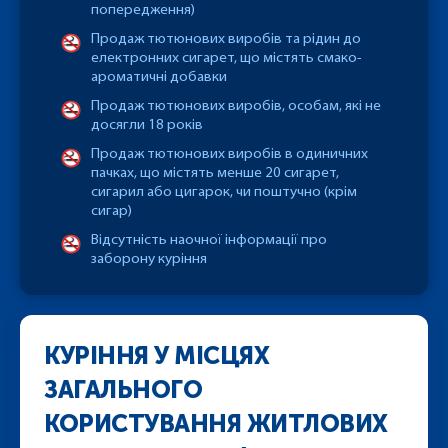
попередження)
Продаж тютюнових виробів та рідин до
електронних сигарет, що містять смако-
ароматичні добавки
Продаж тютюнових виробів, особам, які не
досягли 18 років
Продаж тютюнових виробів в одиничних
пачках, що містять менше 20 сигарет,
сигарил або цигарок, чи поштучно (крім
сигар)
Відсутність наочної інформації про
заборону куріння
КУРІННЯ У МІСЦЯХ
ЗАГАЛЬНОГО
КОРИСТУВАННЯ ЖИТЛОВИХ