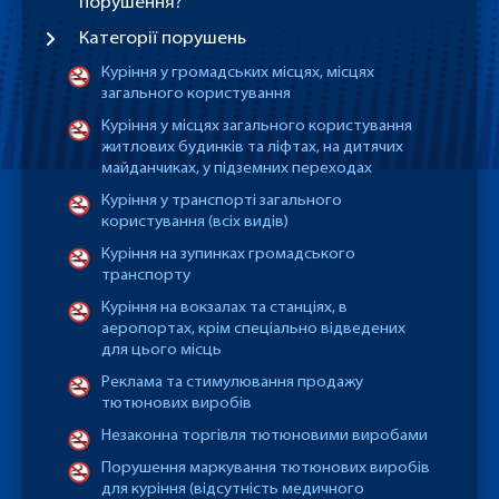
порушення?
Категорії порушень
Куріння у громадських місцях, місцях
загального користування
Куріння у місцях загального користування
житлових будинків та ліфтах, на дитячих
майданчиках, у підземних переходах
Куріння у транспорті загального
користування (всіх видів)
Куріння на зупинках громадського
транспорту
Куріння на вокзалах та станціях, в
аеропортах, крім спеціально відведених
для цього місць
Реклама та стимулювання продажу
тютюнових виробів
Незаконна торгівля тютюновими виробами
Порушення маркування тютюнових виробів
для куріння (відсутність медичного